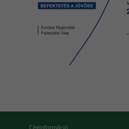
Céginformáció