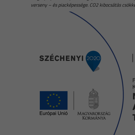
verseny – és piacképessége. CO2 kibocsátás csökk