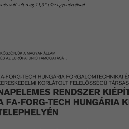
enés valósult meg 11,63 t/év egyenértékkel.