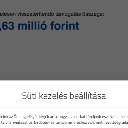
Süti kezelés beállítása
reink az Ön engedélyét kérjük arra, hogy cookie-kat tároljunk eszközén szem
artalom nyújtásához, hirdetés- és tartalomméréshez valamint nézettségi ada