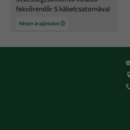
fekvőrendőr 5 kábelcsatornával
Kérjen árajánlatot