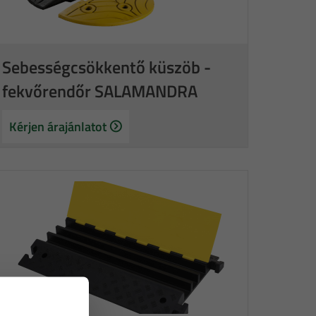
Sebességcsökkentő küszöb -
fekvőrendőr SALAMANDRA
Kérjen árajánlatot