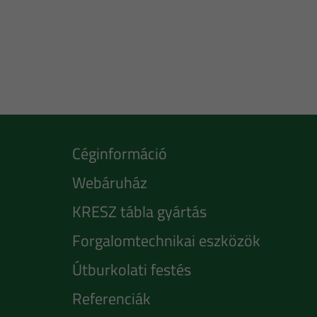
Céginformáció
Webáruház
KRESZ tábla gyártás
Forgalomtechnikai eszközök
Útburkolati festés
Referenciák